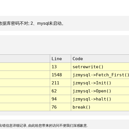
据库密码不对; 2、mysql未启动。
Line
Code
13
setrewrite()
1548
jzmysql->Fetch_First(
211
jzmysql->Init()
62
jzmysql->Open()
94
jzmysql->halt()
76
break()
出错信息详细记录, 由此给您带来的访问不便我们深感歉意.