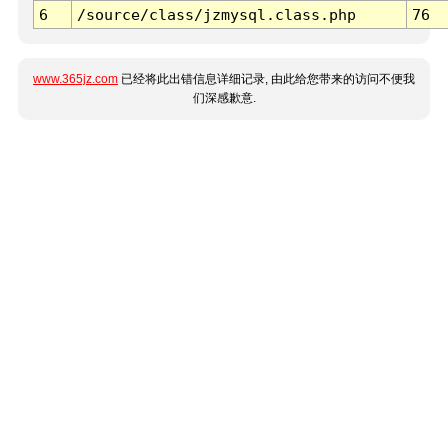
6
/source/class/jzmysql.class.php
76
www.365jz.com
已经将此出错信息详细记录, 由此给您带来的访问不便我
们深感歉意.