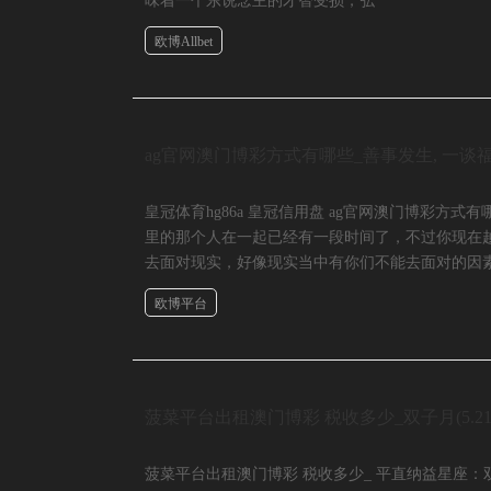
味着一个东说念主的才智受损，弘
欧博Allbet
ag官网澳门博彩方式有哪些_善事发生, 一谈福星
皇冠体育hg86a 皇冠信用盘 ag官网澳门博彩方式有哪些 
里的那个人在一起已经有一段时间了，不过你现在
去面对现实，好像现实当中有你们不能去面对的因
欧博平台
菠菜平台出租澳门博彩 税收多少_双子月(5.21
菠菜平台出租澳门博彩 税收多少_ 平直纳益星座：双子