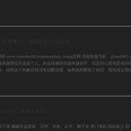
, 喜事临门, 祥瑞如意, 好运连连!
www.crownbet365zonehomehub.comag官网 皇冠客服飞机：@s
越来越害怕失去这个人。对这段感情你越来越在乎，但是你心里也是在纠
素。你和这个对象目前没有切断连接，如果真的断联了的话，我觉得近期
-6.21)十二星座运势重心
座 蜿蜒受益星座：天秤、水瓶、白羊、狮子座 澳门博彩 税收多少 双子月（20