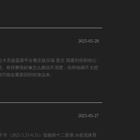
2025-05-28
eo3687 点卡充值菠菜平台葡京娱乐场 英文 我看到你和你心
结。有些事情好像怎么都说不清楚，你和他都不太想
他可能会重新回到你身边来。
2025-05-27
25.5.21-6.21）技能的十二星座 zh皇冠体育