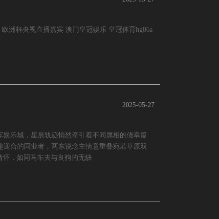
洲杯央视直播嘉宾 澳门皇冠娱乐 皇冠体育hg86a
2025-05-27
的五月下旬北京赛车娱乐城，星辰轨迹悄然牵引着不同属相的侥幸篇
志趣迎合的同业者，两东说念主情意重叠宛若草原双
情怀，如同马车夫与良驹的无缺