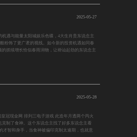
2025-05-27
流转着新的机遇与能量太阳城娱乐色碟，4大生肖贵东说念主
雾般粉饰了更广袤的视线。如今新的投资机遇如同春
额的抓续增长恰似春雨润物，让褂讪起劲的东说念主
2025-05-28
门皇冠现金网 排列三电子游戏 此造年月透两个丙火
也克制了食神。这个东说念主找了好多东说念主看
的才智和身手，当食神被偏印克制太逾期，也就意