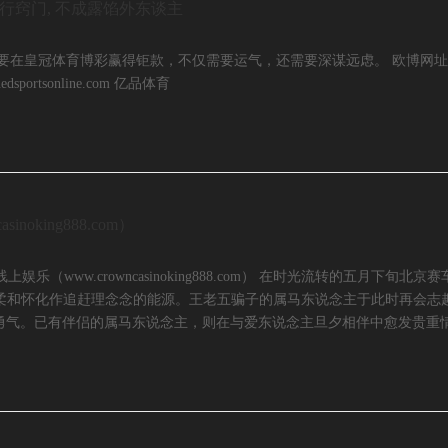
行窍门, 不成露馅外东谈主
在皇冠体育博彩赢得钜款，不仅需要运气，还需要深谋远虑。 欧博网址 欧
portsonline.com 亿品体育
oking888.com）
平台澳门乐8线上娱乐（www.crowncasinoking888.com） 在时光流转
炽柔和怀化作追赶理念念的能源。王老五骗子的属马东说念主于此时再会
勇气。已有伴侣的属马东说念主，则在与爱东说念主旦夕相伴中愈发贵重