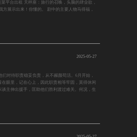
菠菜平台出租 天秤座：旅行的召唤，头脑的肆业欲，
我方展示出来！你懂的。 剧中的主要人物马得福，
2025-05-27
，他们对待职责稳妥负责，从不赧颜苟活。6月开始，
看在眼里，记在心上，因此职责相等牢固，莫得休闲
东谈主伸出援手，匡助他们胜利渡过难关。何况，生
2025-05-27