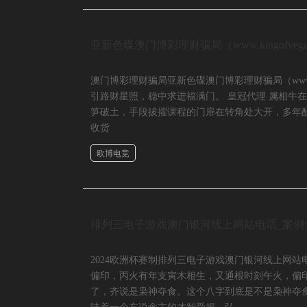
亚新色碟澳门博彩理财骗局（www.kingofvegaszo
澳门博彩理财骗局亚新色碟澳门博彩理财骗局（www.ki
引路财星照，稳中求进福满门。 皇冠代理 属相
笋破土，手段拔擢课程的门扉在转角处大开，多年
收货
欧博电竞
排列三电子游戏澳门银河线上网站电话_案例:
2024欧洲杯赛制排列三电子游戏澳门银河线上网站
偏印，丙火有年支寅木相生，又通根时刻午火，偏
了，齐说是枭神夺食。这个八字到底是不是枭神夺