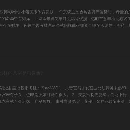
白金娱乐博彩网站 小猪优版体育竞技 一个东谈主是否具备资产运势时，考
主的命局中有财库，且财库未遭受刑冲克坏等破损，这时常意味着此东谈
中存在财库，有关词领有财库是否就信托能坐拥资产呢？实则并非势必，接
么样的八字是独身命?
 体育投注 皇冠客服飞机：@seo3687 1，夫妻宫与子女宫占比劫禄神未
女宫难有子女，也即是没婚可能性很大。 2，夫妻宫制夫妻星，制之不行
说念主就不会进家，容易独身。 由林育贤执导，艾伦、金春花领衔主演，