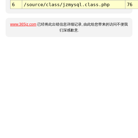
6
/source/class/jzmysql.class.php
76
www.365jz.com
已经将此出错信息详细记录, 由此给您带来的访问不便我
们深感歉意.