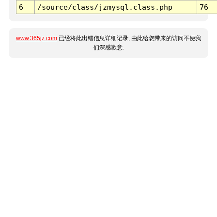
6
/source/class/jzmysql.class.php
76
www.365jz.com
已经将此出错信息详细记录, 由此给您带来的访问不便我
们深感歉意.