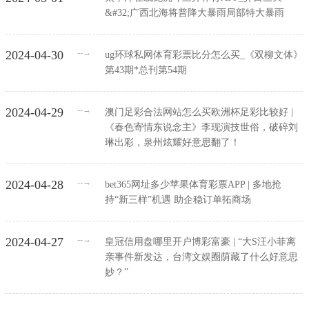
&#32;广西北海将普降大暴雨局部特大暴雨
→
2024-04-30
--
ug环球私网体育彩票比分怎么买_《双柳文体》
第43期*总刊第54期
→
2024-04-29
--
澳门足彩合法网站怎么买欧洲杯足彩比较好 |
《春色寄情东说念主》李现演技世俗，破碎刘
琳出彩，泉州炫耀好意思翻了！
→
2024-04-28
--
bet365网址多少苹果体育彩票APP | 多地抢
持“新三样”机遇 助企稳订单拓商场
→
2024-04-27
--
皇冠信用盘哪里开户博彩富豪 | “大S汪小菲离
亲事件新发达，台湾文娱圈荫藏了什么好意思
妙？”