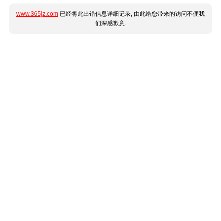
www.365jz.com
已经将此出错信息详细记录, 由此给您带来的访问不便我
们深感歉意.