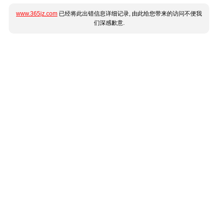
www.365jz.com
已经将此出错信息详细记录, 由此给您带来的访问不便我
们深感歉意.