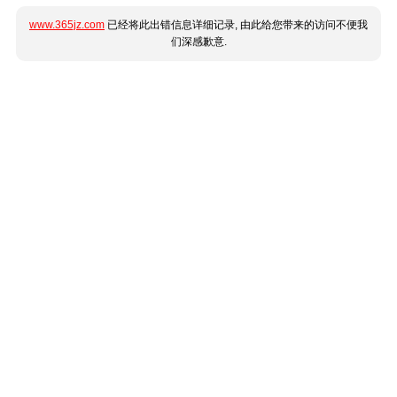
www.365jz.com
已经将此出错信息详细记录, 由此给您带来的访问不便我
们深感歉意.