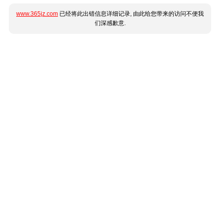
www.365jz.com
已经将此出错信息详细记录, 由此给您带来的访问不便我
们深感歉意.