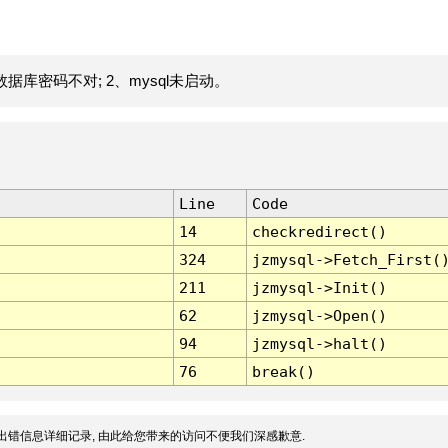
据库密码不对; 2、mysql未启动。
Line
Code
14
checkredirect()
324
jzmysql->Fetch_First(
211
jzmysql->Init()
62
jzmysql->Open()
94
jzmysql->halt()
76
break()
出错信息详细记录, 由此给您带来的访问不便我们深感歉意.