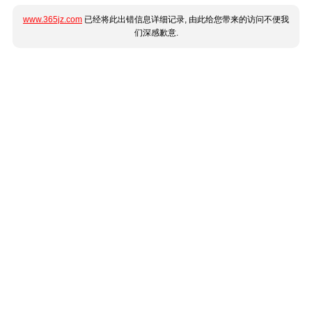
www.365jz.com
已经将此出错信息详细记录, 由此给您带来的访问不便我
们深感歉意.