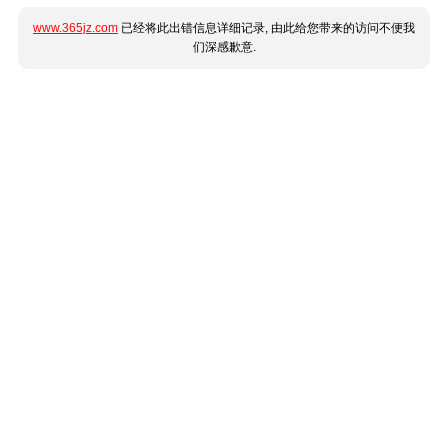
www.365jz.com
已经将此出错信息详细记录, 由此给您带来的访问不便我
们深感歉意.