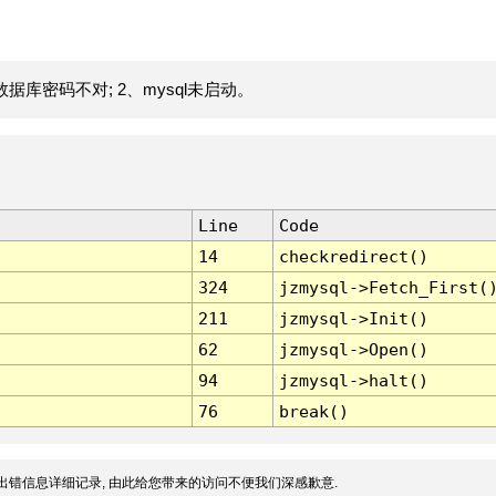
据库密码不对; 2、mysql未启动。
Line
Code
14
checkredirect()
324
jzmysql->Fetch_First(
211
jzmysql->Init()
62
jzmysql->Open()
94
jzmysql->halt()
76
break()
出错信息详细记录, 由此给您带来的访问不便我们深感歉意.