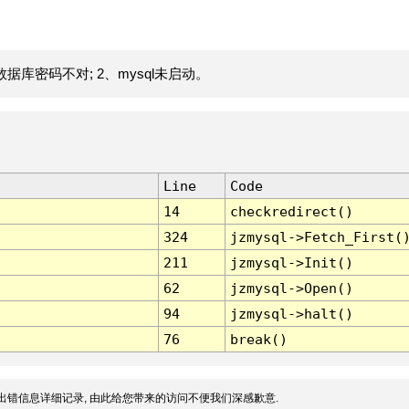
据库密码不对; 2、mysql未启动。
Line
Code
14
checkredirect()
324
jzmysql->Fetch_First(
211
jzmysql->Init()
62
jzmysql->Open()
94
jzmysql->halt()
76
break()
出错信息详细记录, 由此给您带来的访问不便我们深感歉意.