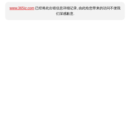
www.365jz.com
已经将此出错信息详细记录, 由此给您带来的访问不便我
们深感歉意.