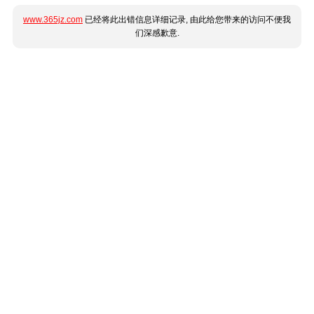
www.365jz.com
已经将此出错信息详细记录, 由此给您带来的访问不便我
们深感歉意.