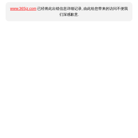
www.365jz.com
已经将此出错信息详细记录, 由此给您带来的访问不便我
们深感歉意.