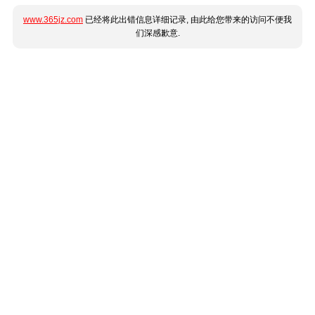
www.365jz.com
已经将此出错信息详细记录, 由此给您带来的访问不便我
们深感歉意.