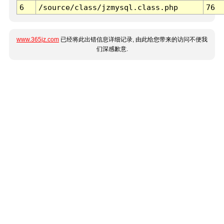
6
/source/class/jzmysql.class.php
76
www.365jz.com
已经将此出错信息详细记录, 由此给您带来的访问不便我
们深感歉意.