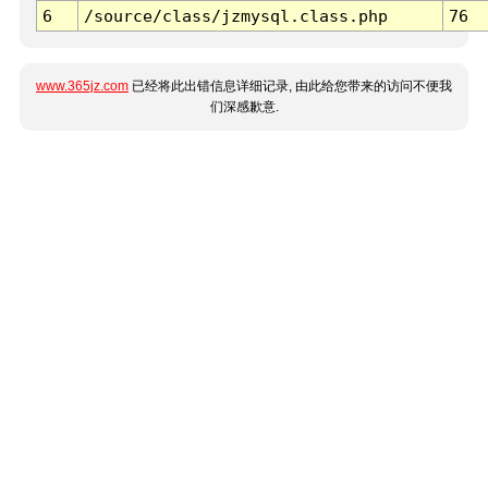
6
/source/class/jzmysql.class.php
76
www.365jz.com
已经将此出错信息详细记录, 由此给您带来的访问不便我
们深感歉意.