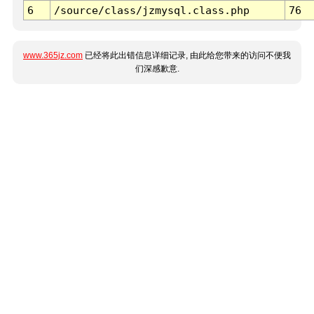
6
/source/class/jzmysql.class.php
76
www.365jz.com
已经将此出错信息详细记录, 由此给您带来的访问不便我
们深感歉意.