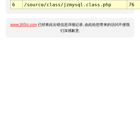
6
/source/class/jzmysql.class.php
76
www.365jz.com
已经将此出错信息详细记录, 由此给您带来的访问不便我
们深感歉意.