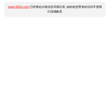
www.365jz.com
已经将此出错信息详细记录, 由此给您带来的访问不便我
们深感歉意.