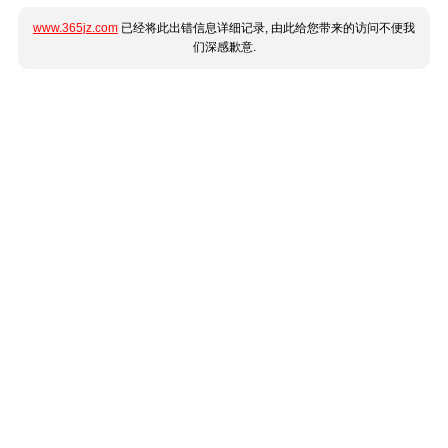
www.365jz.com
已经将此出错信息详细记录, 由此给您带来的访问不便我
们深感歉意.