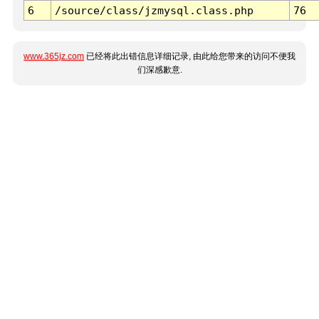
6
/source/class/jzmysql.class.php
76
www.365jz.com
已经将此出错信息详细记录, 由此给您带来的访问不便我
们深感歉意.