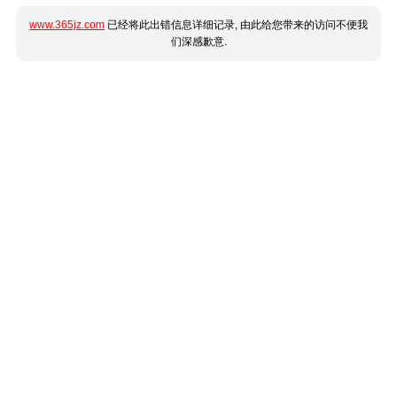
www.365jz.com
已经将此出错信息详细记录, 由此给您带来的访问不便我
们深感歉意.