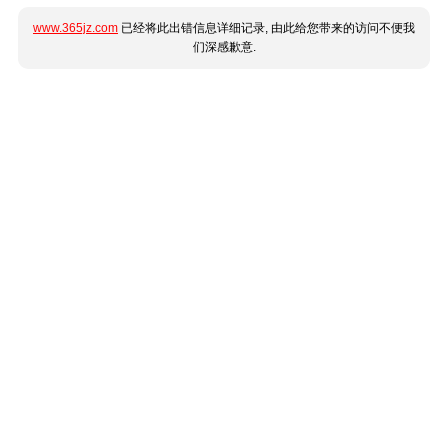
www.365jz.com
已经将此出错信息详细记录, 由此给您带来的访问不便我
们深感歉意.