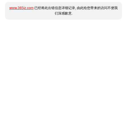
www.365jz.com
已经将此出错信息详细记录, 由此给您带来的访问不便我
们深感歉意.