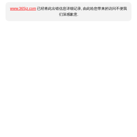
www.365jz.com
已经将此出错信息详细记录, 由此给您带来的访问不便我
们深感歉意.