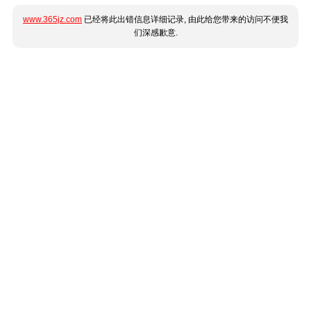
www.365jz.com
已经将此出错信息详细记录, 由此给您带来的访问不便我
们深感歉意.