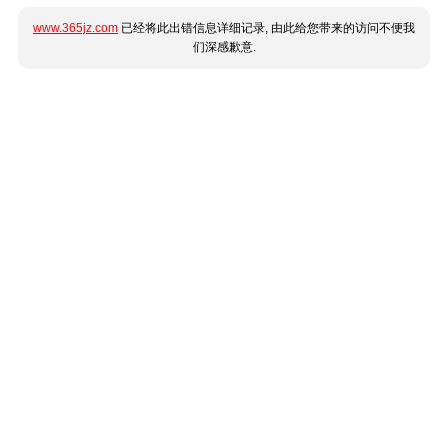
www.365jz.com
已经将此出错信息详细记录, 由此给您带来的访问不便我
们深感歉意.