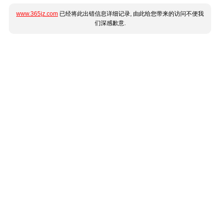
www.365jz.com
已经将此出错信息详细记录, 由此给您带来的访问不便我
们深感歉意.