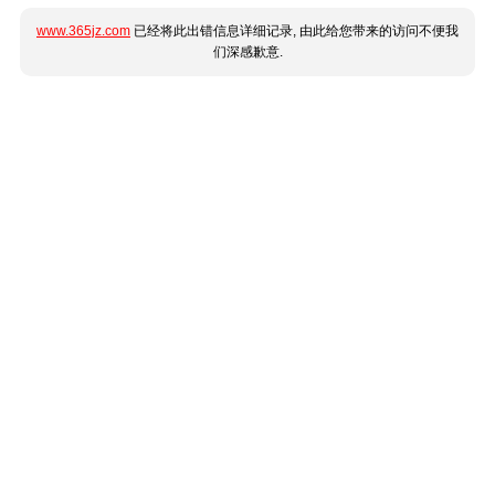
www.365jz.com
已经将此出错信息详细记录, 由此给您带来的访问不便我
们深感歉意.