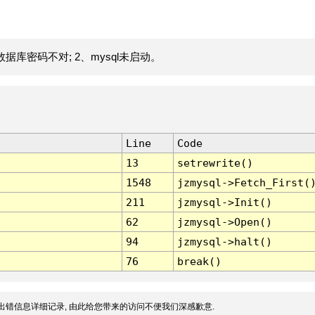
据库密码不对; 2、mysql未启动。
Line
Code
13
setrewrite()
1548
jzmysql->Fetch_First(
211
jzmysql->Init()
62
jzmysql->Open()
94
jzmysql->halt()
76
break()
出错信息详细记录, 由此给您带来的访问不便我们深感歉意.